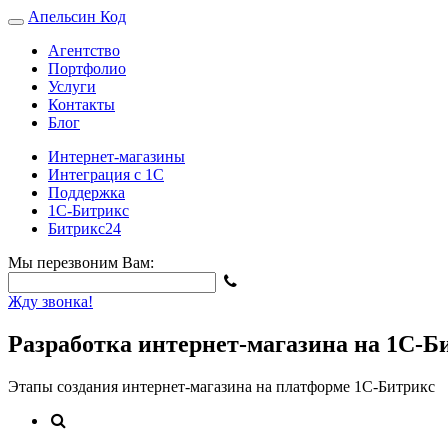
Апельсин
Код
Агентство
Портфолио
Услуги
Контакты
Блог
Интернет-магазины
Интеграция с 1С
Поддержка
1С-Битрикс
Битрикс24
Мы перезвоним Вам:
Жду звонка!
Разработка интернет-магазина на 1С-Б
Этапы создания интернет-магазина на платформе 1С-Битрикс