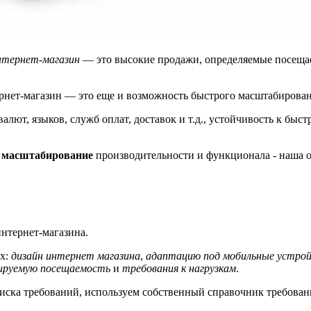
нтернет-магазин
— это высокие продажи, определяемые посещае
тернет-магазин — это еще и возможность быстрого масштабирова
валют, языков, служб оплат, доставок и т.д., устойчивость к б
е
масштабирование
производительности и функционала - наша о
интернет-магазина.
их:
дизайн интернет магазина
,
адаптацию под мобильные устро
ируемую посещаемость
и
требования к нагрузкам
.
списка требований, используем собственный справочник требов