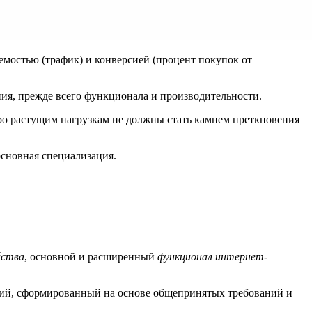
мостью (трафик) и конверсией (процент покупок от
ния, прежде всего функционала и производительности.
ыстро растущим нагрузкам не должны стать камнем преткновения
сновная специализация.
йства
, основной и расширенный
функционал интернет-
аний, сформированный на основе общепринятых требований и