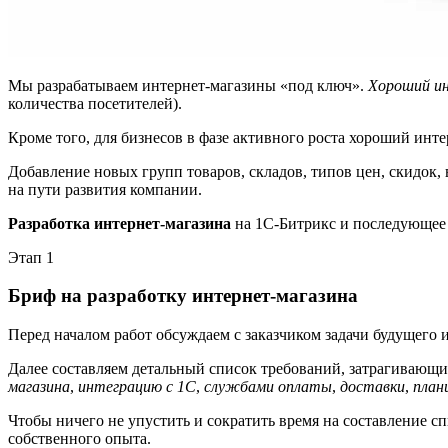
Мы разрабатываем интернет-магазины «под ключ».
Хороший и
количества посетителей).
Кроме того, для бизнесов в фазе активного роста хороший ин
Добавление новых групп товаров, складов, типов цен, скидок, 
на пути развития компании.
Разработка интернет-магазина
на 1С-Битрикс и последующе
Этап 1
Бриф на разработку интернет-магазина
Перед началом работ обсуждаем с заказчиком задачи будущего 
Далее составляем детальный список требований, затрагивающ
магазина
,
интеграцию с 1С
,
службами оплаты
,
доставки
,
план
Чтобы ничего не упустить и сократить время на составление 
собственного опыта.