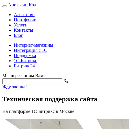
Апельсин
Код
Агентство
Портфолио
Услуги
Контакты
Блог
Интернет-магазины
Интеграция с 1С
Поддержка
1С-Битрикс
Битрикс24
Мы перезвоним Вам:
Жду звонка!
Техническая поддержка сайта
На платформе 1С-Битрикс в Москве