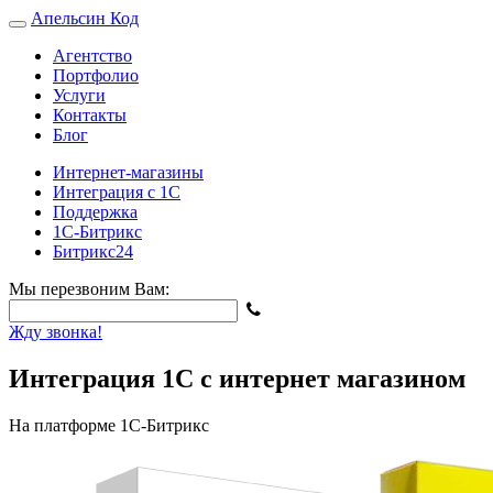
Апельсин
Код
Агентство
Портфолио
Услуги
Контакты
Блог
Интернет-магазины
Интеграция с 1С
Поддержка
1С-Битрикс
Битрикс24
Мы перезвоним Вам:
Жду звонка!
Интеграция 1С с интернет магазином
На платформе 1С-Битрикс