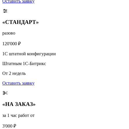
Оставить заявку
«СТАНДАРТ»
разово
120'000 ₽
1С штатной конфигурации
Штатным 1С-Битрикс
От 2 недель
Оставить заявку
«НА ЗАКАЗ»
за 1 час работ от
3'000 ₽