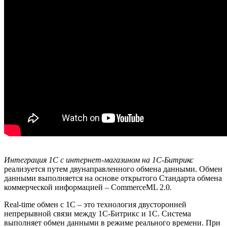
Интеграция 1С с интернет-магазином на 1С-Битрикс
реализуется путем двунаправленного обмена данными. Обмен
данными выполняется на основе открытого Стандарта обмена
коммерческой информацией – CommerceML 2.0.
Real-time обмен с 1С – это технология двусторонней
непрерывной связи между 1С-Битрикс и 1С. Система
выполняет обмен данными в режиме реального времени. При