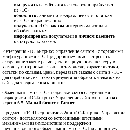
выгружать
на сайт каталог товаров и прайс-лист
из «1С»
обновлять
данные по товарам, ценам и остаткам
из «1С» по расписанию
получать в «1С» заказы
интернет-магазина и
обрабатывать их
информировать
покупателей в
личном кабинете
о статусах их заказов
Интеграция «1С-Битрикс: Управление сайтом» с торговыми
конфигурациями «1С:Предприятие» помогает решать
следующие задачи: размещать товарную номенклатуру в
каталогу интернет-магазина, в том числе, характеристики,
остатки по складам, цены, передавать заказы с сайта в «1С»
для обработки, выгружать результаты обработки заказов на
сайт для уведомления клиентов
Обмен данными с «1С» поддерживается следующими
редакциями «1С-Битрикс: Управление сайтом», начиная с
версии 6.5:
Малый бизнес
и
Бизнес
.
Продукты «1С:Предприятие 8.2» и «1С-Битрикс: Управление
сайтом» поставляются со встроенными штатными
механизмами взаимодействия и поддержкой
двунаправленного обмена данными с «1С:Предприятие»,